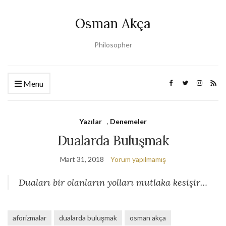
Osman Akça
Philosopher
Menu
Yazılar
,
Denemeler
Dualarda Buluşmak
Mart 31, 2018
Yorum yapılmamış
Duaları bir olanların yolları mutlaka kesişir…
aforizmalar
dualarda buluşmak
osman akça