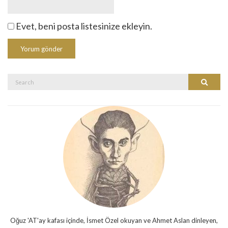
Evet, beni posta listesinize ekleyin.
Search
Search
for:
Oğuz 'AT'ay kafası içinde, İsmet Özel okuyan ve Ahmet Aslan dinleyen,