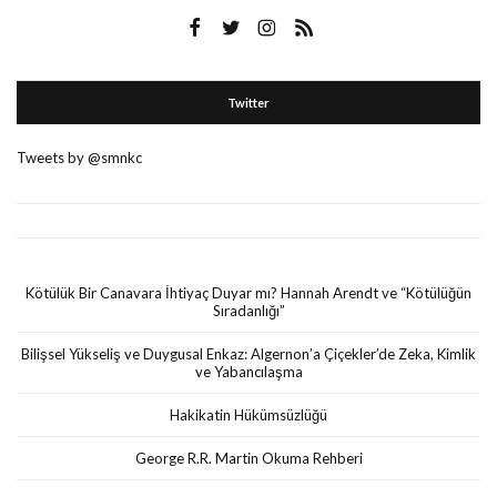
Twitter
Tweets by @smnkc
Kötülük Bir Canavara İhtiyaç Duyar mı? Hannah Arendt ve “Kötülüğün
Sıradanlığı”
Bilişsel Yükseliş ve Duygusal Enkaz: Algernon’a Çiçekler’de Zeka, Kimlik
ve Yabancılaşma
Hakikatin Hükümsüzlüğü
George R.R. Martin Okuma Rehberi