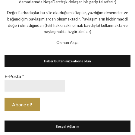
damarlarında NeşeDertAşk dolaşan bir garip felsefeci :)
Değerli arkadaşlar bu site okuduğum kitaplar, yazdığım denemeler ve
beğendiğim paylaşımlardan oluşmaktadır. Paylaşımların hiçbir maddi
değeri olmadığından (telif hakkı saklı olmak kaydıyla) kullanmakta ve
paylaşmakta özgürsünüz. :)
Osman Akça
Haber bültenimize abone olun
E-Posta
*
Sosyal Ağlarım