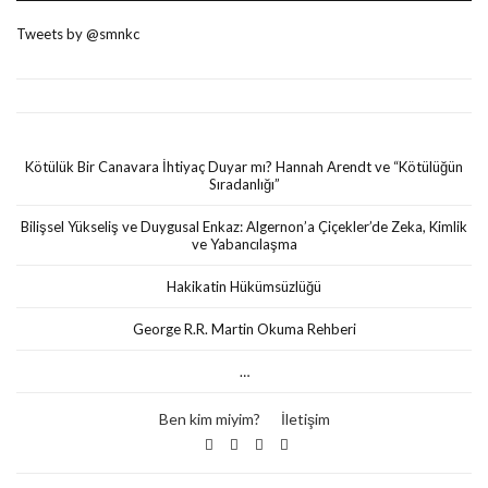
Tweets by @smnkc
Kötülük Bir Canavara İhtiyaç Duyar mı? Hannah Arendt ve “Kötülüğün
Sıradanlığı”
Bilişsel Yükseliş ve Duygusal Enkaz: Algernon’a Çiçekler’de Zeka, Kimlik
ve Yabancılaşma
Hakikatin Hükümsüzlüğü
George R.R. Martin Okuma Rehberi
…
Ben kim miyim?
İletişim