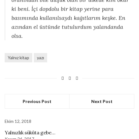
ki beni. İçi dopdolu bir kitap yerine para
basımında kullanılsaydı kağıtlarım keşke. En
azından el üstünde tutulurdum yalandanda
olsa.
Yalnız kitap
yazı
Previous Post
Next Post
Ekim 12, 2018
Yalnızlık sükûta gebe…
Kasım 26, 2017