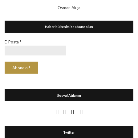
Osman Akça
Haber bültenimize abone olun
E-Posta
*
Sosyal Ağlarım
Twitter