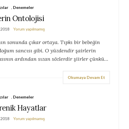
zılar
,
Denemeler
erin Ontolojisi
 2018
Yorum yapılmamış
nın sonunda çıkar ortaya. Tıpkı bir bebeğin
ğum sancısı gibi. O yüzdendir şairlerin
ının ardından sızan sözlerdir şiirler çünkü…
Okumaya Devam Et
zılar
,
Denemeler
renik Hayatlar
 2018
Yorum yapılmamış