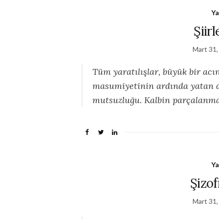
Ya
Şiirl
Mart 31,
Tüm yaratılışlar, büyük bir acı
masumiyetinin ardında yatan do
mutsuzluğu. Kalbin parçalanmas
Ya
Şizof
Mart 31,