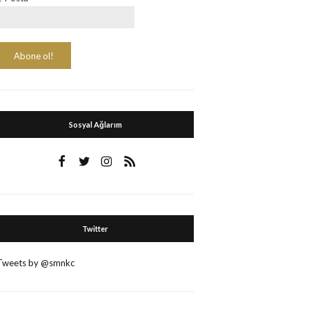
Sosyal Ağlarım
Twitter
Tweets by @smnkc