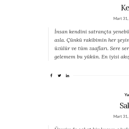
Ke
Mart 31,
İnsan kendini satrançta yenebi
asla. Çünkü rakibimin her şeyin
üzülür ve tüm zaafları. Sere s
gelemem bu yükün. En iyisi ak
Ya
Sa
Mart 31,