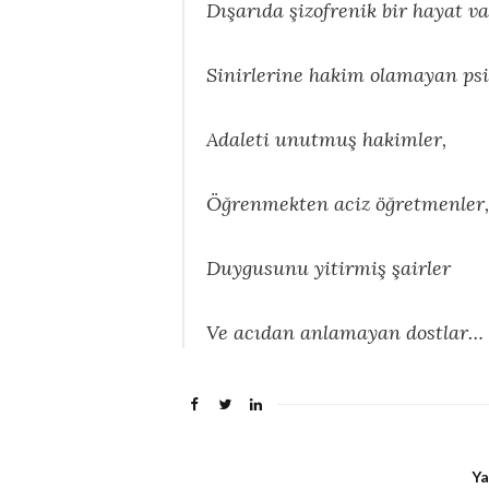
Dışarıda şizofrenik bir hayat va
Sinirlerine hakim olamayan psi
Adaleti unutmuş hakimler,
Öğrenmekten aciz öğretmenler,
Duygusunu yitirmiş şairler
Ve acıdan anlamayan dostlar…
Ya