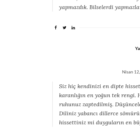
yapmazdık. Bilselerdi yapmazla
Ya
Nisan 12
Siz hiç kendinizi en dipte hisse
karanlığın en yoğun tek rengi. 
ruhunuz zaptedilmiş. Düşüncele
Diliniz yabancı dillerce sömürü
hissettiniz mi duyguların en b