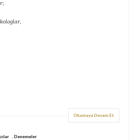
r;
kologlar,
Okumaya Devam Et
zılar
,
Denemeler