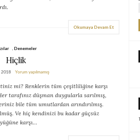
rdı.
Okumaya Devam Et
zılar
,
Denemeler
Hiçlik
, 2018
Yorum yapılmamış
ttiniz mi? Renklerin tüm çeşitliliğine karşı
Her tarafınız düşman duygularla sarılmış,
riniz bile tüm umutlardan arındırılmış.
lmüş. Ve hiç kendinizi bu kadar güçsüz
üyüğüne karşı…