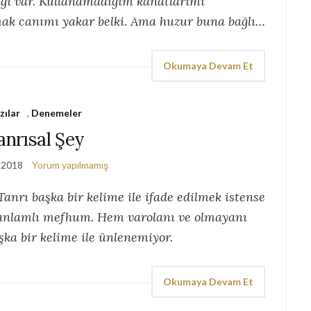
ığı var. Kullanamadığım kanatlarımı
mak canımı yakar belki. Ama huzur buna bağlı…
Okumaya Devam Et
zılar
,
Denemeler
anrısal Şey
 2018
Yorum yapılmamış
Tanrı başka bir kelime ile ifade edilmek istense
 anlamlı mefhum. Hem varolanı ve olmayanı
ka bir kelime ile ünlenemiyor.
Okumaya Devam Et