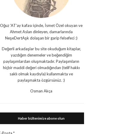
Oğuz 'AT'ay kafası içinde, İsmet Özel okuyan ve
Ahmet Aslan dinleyen, damarlarında
NeşeDertAşk dolaşan bir garip felsefeci :)
Değerli arkadaşlar bu site okuduğum kitaplar,
yazdığım denemeler ve beğendiğim
paylaşımlardan oluşmaktadır. Paylaşımların
hiçbir maddi değeri olmadığından (telif hakkı
saklı olmak kaydıyla) kullanmakta ve
paylaşmakta özgürsünüz. :)
Osman Akça
Haber bültenimize abone olun
E-Posta
*