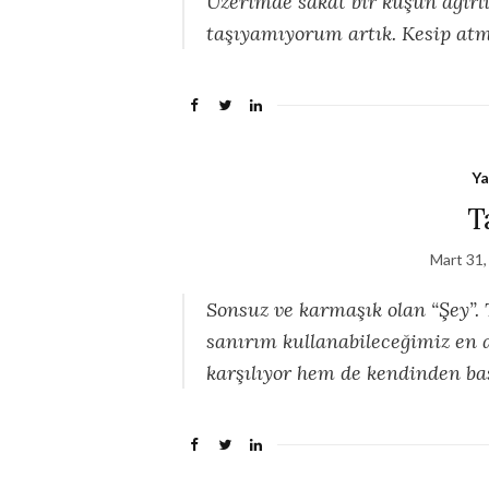
Üzerimde sakat bir kuşun ağırl
taşıyamıyorum artık. Kesip at
Ya
T
Mart 31,
Sonsuz ve karmaşık olan “Şey”. 
sanırım kullanabileceğimiz en
karşılıyor hem de kendinden baş