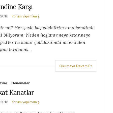
ndine Karşı
 2018
Yorum yapılmamış
lir mi? Her şeyle baş edebilirim ama kendimle
i biliyorum: Neden hoşlanır,neye kızar,neye
erpe.Her ne kadar çabalasamda üstesinden
ışına bırakmak…
Okumaya Devam Et
zılar
,
Denemeler
kat Kanatlar
 2018
Yorum yapılmamış