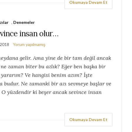
Okumaya Devam Et
zılar
,
Denemeler
vince insan olur…
 2018
Yorum yapılmamış
meydana gelir. Ama yine de bir tam değil ancak
 ne zaman biter bu azlık? Eğer ben başka bir
yararım? Ve hangisi benim azım? İşte
 budur. Ne zamanki bir azı sevmeye başlar ve
. O yüzdendir ki beşer ancak sevince insan
Okumaya Devam Et