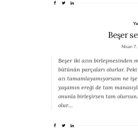
Ya
Beşer se
Nisan 7,
Beşer iki azın birleşmesinden 
bütünün parçaları olurlar. Peki
azı tamamlayamıyorsam ne işe 
yaşamın ereği de tam manasıyla
onunla birleşirsen tam olursun
olur…