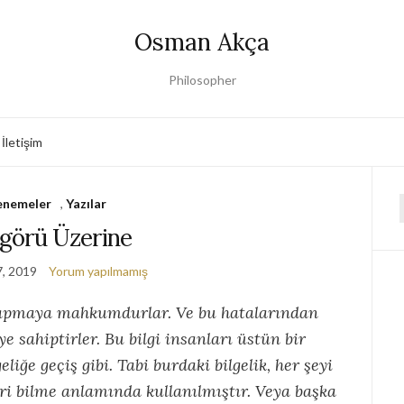
Osman Akça
Philosopher
İletişim
nemeler
,
Yazılar
f
görü Üzerine
7, 2019
Yorum yapılmamış
 yapmaya mahkumdurlar. Ve bu hatalarından
ye sahiptirler. Bu bilgi insanları üstün bir
eliğe geçiş gibi. Tabi burdaki bilgelik, her şeyi
eri bilme anlamında kullanılmıştır. Veya başka