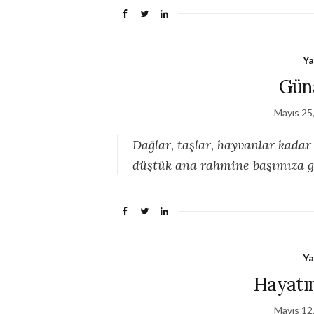
Ya
Gün
Mayıs 25
Dağlar, taşlar, hayvanlar kadar
düştük ana rahmine başımıza ge
Ya
Hayatı
Mayıs 12