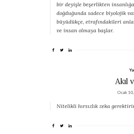
bir deyişle beşerlikten insanlı
doğduğunda sadece biyolojik var
büyüdükçe, etrafındakileri anl
ve insan olmaya başlar.
Ya
Akıl 
Ocak 10,
Nitelikli hırsızlık zeka gerektir