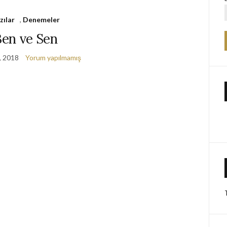
zılar
,
Denemeler
Ben ve Sen
, 2018
Yorum yapılmamış