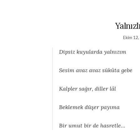
Yalnız
Ekim 12,
Dipsiz kuyularda yalnızım
Sesim avaz avaz sükûta gebe
Kalpler sağır, diller lâl
Beklemek düşer payıma
Bir umut bir de hasretle…