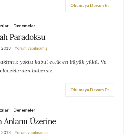
Okumaya Devam Et
zılar
,
Denemeler
ah Paradoksu
, 2018
Yorum yapılmamış
 aklımız yoktu kabul ettik en büyük yükü. Ve
leceklerden habersiz.
Okumaya Devam Et
zılar
,
Denemeler
n Anlamı Üzerine
, 2018
Yorum yapılmamış