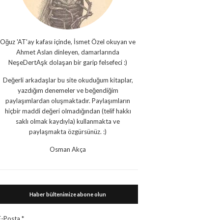
Oğuz 'AT'ay kafası içinde, İsmet Özel okuyan ve
Ahmet Aslan dinleyen, damarlarında
NeşeDertAşk dolaşan bir garip felsefeci :)
Değerli arkadaşlar bu site okuduğum kitaplar,
yazdığım denemeler ve beğendiğim
paylaşımlardan oluşmaktadır. Paylaşımların
hiçbir maddi değeri olmadığından (telif hakkı
saklı olmak kaydıyla) kullanmakta ve
paylaşmakta özgürsünüz. :)
Osman Akça
Haber bültenimize abone olun
E-Posta
*