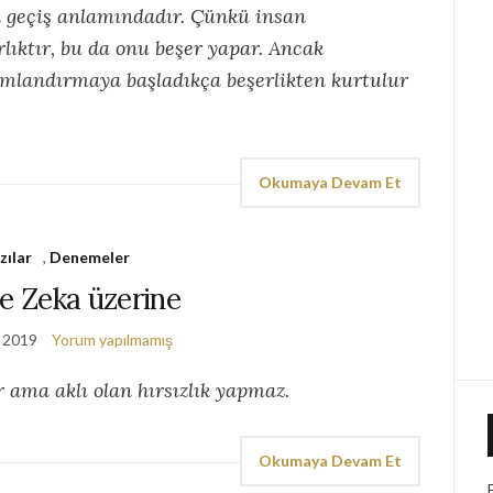
ğa geçiş anlamındadır. Çünkü insan
lıktır, bu da onu beşer yapar. Ancak
amlandırmaya başladıkça beşerlikten kurtulur
Okumaya Devam Et
zılar
,
Denemeler
ve Zeka üzerine
 2019
Yorum yapılmamış
ir ama aklı olan hırsızlık yapmaz.
Okumaya Devam Et