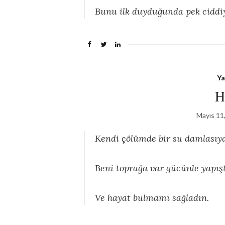
Bunu ilk duyduğunda pek ciddiy
Ya
H
Mayıs 11
Kendi çölümde bir su damlasıy
Beni toprağa var gücünle yapışt
Ve hayat bulmamı sağladın.