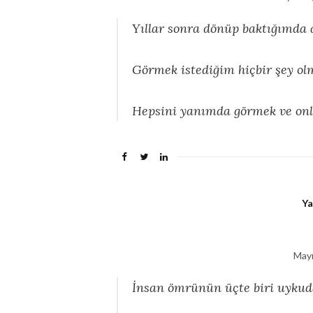
Yıllar sonra dönüp baktığımda 
Görmek istediğim hiçbir şey ol
Hepsini yanımda görmek ve onla
Ya
Mayı
İnsan ömrünün üçte biri uykud