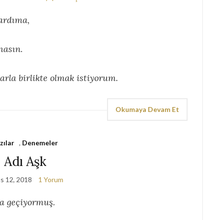
ardıma,
masın.
rla birlikte olmak istiyorum.
Okumaya Devam Et
zılar
,
Denemeler
Adı Aşk
s 12, 2018
1 Yorum
a geçiyormuş.