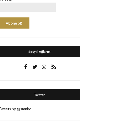
Sosyal Ağlarım
Twitter
Tweets by @smnkc