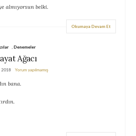
e almıyorsun belki.
Okumaya Devam Et
zılar
,
Denemeler
ayat Ağacı
, 2018
Yorum yapılmamış
dın bana.
ırdın.