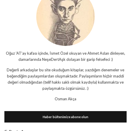
Oğuz 'AT'ay kafası içinde, İsmet Özel okuyan ve Ahmet Aslan dinleyen,
damarlarında NeşeDertAşk dolaşan bir garip felsefeci :)
Değerli arkadaşlar bu site okuduğum kitaplar, yazdığım denemeler ve
beğendiğim paylaşımlardan oluşmaktadır. Paylaşımların hiçbir maddi
değeri olmadığından (telif hakkı saklı olmak kaydıyla) kullanmakta ve
paylaşmakta özgürsünüz. :)
Osman Akça
Haber bültenimize abone olun