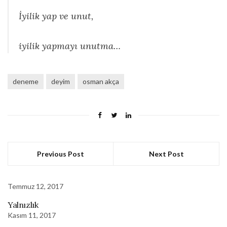
İyilik yap ve unut,
iyilik yapmayı unutma…
deneme
deyim
osman akça
Previous Post
Next Post
Temmuz 12, 2017
Yalnızlık
Kasım 11, 2017