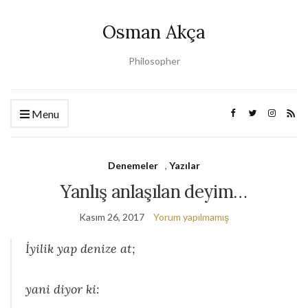
Osman Akça
Philosopher
Menu
Denemeler
,
Yazılar
Yanlış anlaşılan deyim…
Kasım 26, 2017
Yorum yapılmamış
İyilik yap denize at;
yani diyor ki: