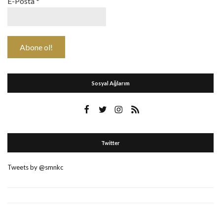
E-Posta
*
Sosyal Ağlarım
Twitter
Tweets by @smnkc