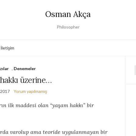
Osman Akça
Philosopher
İletişim
zılar
,
Denemeler
f
hakkı üzerine…
 2017
Yorum yapılmamış
n ilk maddesi olan “yaşam hakkı” bir
rda varolup ama teoride uygulanmayan bir