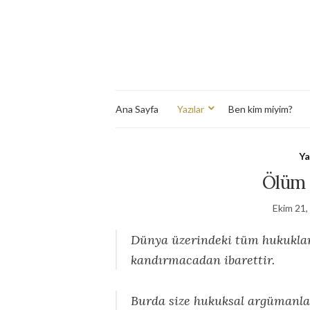
Ana Sayfa
Yazılar
Ben kim miyim?
Ya
Ölüm 
Ekim 21,
Dünya üzerindeki tüm hukukları
kandırmacadan ibarettir.
Burda size hukuksal argümanla