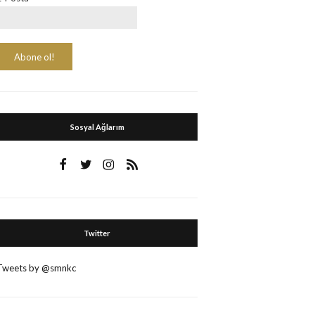
Sosyal Ağlarım
Twitter
Tweets by @smnkc