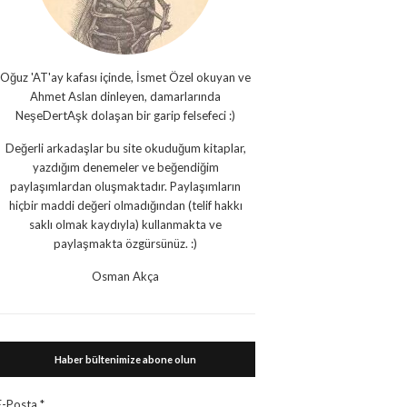
Oğuz 'AT'ay kafası içinde, İsmet Özel okuyan ve
Ahmet Aslan dinleyen, damarlarında
NeşeDertAşk dolaşan bir garip felsefeci :)
Değerli arkadaşlar bu site okuduğum kitaplar,
yazdığım denemeler ve beğendiğim
paylaşımlardan oluşmaktadır. Paylaşımların
hiçbir maddi değeri olmadığından (telif hakkı
saklı olmak kaydıyla) kullanmakta ve
paylaşmakta özgürsünüz. :)
Osman Akça
Haber bültenimize abone olun
E-Posta
*