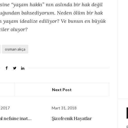
ne “yaşam hakkı” nın aslında bir hak değil
lduğundan bahsediyorum. Neden ölüm bir hak
 yaşam idealize ediliyor? Ve bunun en büyük
iler oluyor?
osman akça
Next Post
, 2017
Mart 31, 2018
al nefsine inat…
Şizofrenik Hayatlar