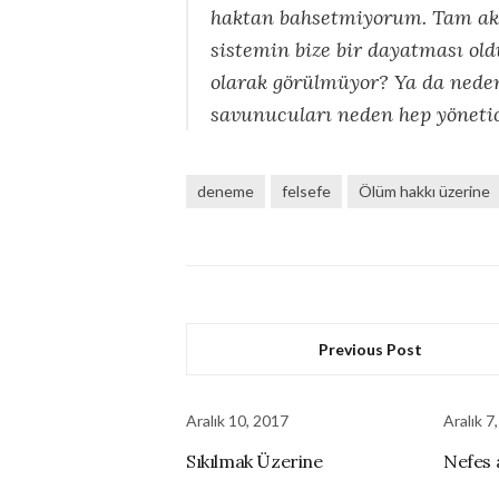
haktan bahsetmiyorum. Tam aksi
sistemin bize bir dayatması o
olarak görülmüyor? Ya da neden
savunucuları neden hep yönetic
deneme
felsefe
Ölüm hakkı üzerine
Previous Post
Aralık 10, 2017
Aralık 7
Sıkılmak Üzerine
Nefes 