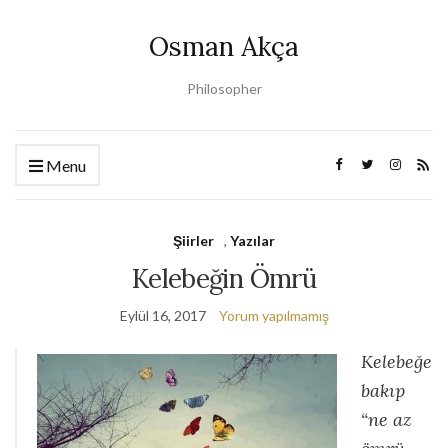
Osman Akça
Philosopher
Menu
Şiirler
,
Yazılar
Kelebeğin Ömrü
Eylül 16, 2017
Yorum yapılmamış
Kelebeğe
bakıp
“ne az