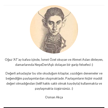
Oğuz 'AT'ay kafası içinde, İsmet Özel okuyan ve Ahmet Aslan dinleyen,
damarlarında NeşeDertAşk dolaşan bir garip felsefeci :)
Değerli arkadaşlar bu site okuduğum kitaplar, yazdığım denemeler ve
beğendiğim paylaşımlardan oluşmaktadır. Paylaşımların hiçbir maddi
değeri olmadığından (telif hakkı saklı olmak kaydıyla) kullanmakta ve
paylaşmakta özgürsünüz. :)
Osman Akça