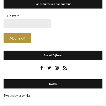
Haber bültenimize abone olun
E-Posta
*
Sosyal Ağlarım
Twitter
Tweets by @smnkc