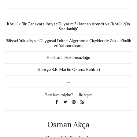
Kötülük Bir Canavara İhtiyaç Duyar mı? Hannah Arendt ve “Kötülüğün
Sıradanlığı”
Bilişsel Yükseliş ve Duygusal Enkaz: Algernon’a Çiçekler’de Zeka, Kimlik
ve Yabancılaşma
Hakikatin Hükümsüzlüğü
George R.R. Martin Okuma Rehberi
…
Ben kim miyim?
İletişim
Osman Akça